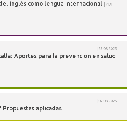
 del inglés como lengua internacional
PDF
25.08.2025
talla: Aportes para la prevención en salud
07.08.2025
 Propuestas aplicadas