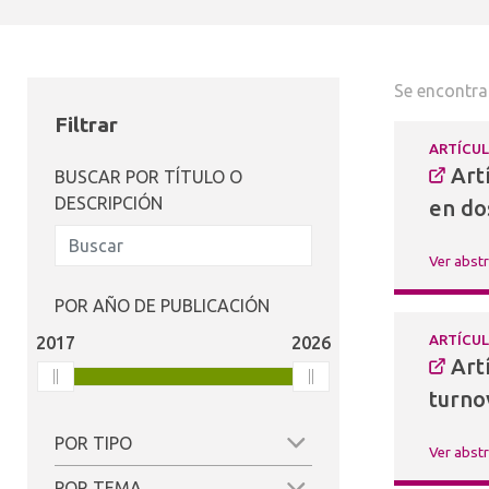
Se encontra
Filtrar
ARTÍCU
Art
BUSCAR POR TÍTULO O
DESCRIPCIÓN
en do
Ver abst
POR AÑO DE PUBLICACIÓN
ARTÍCU
2017
2026
Art
turnov
POR TIPO
Ver abst
(41)
POR TEMA