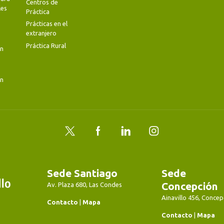
Centros de
les
Práctica
Prácticas en el
extranjero
Práctica Rural
en
en
Twitter
Facebook
LinkedIn
Instagram
Sede Santiago
Sede
Concepción
Av. Plaza 680, Las Condes
Ainavillo 456, Concep
Contacto
|
Mapa
Contacto
|
Mapa