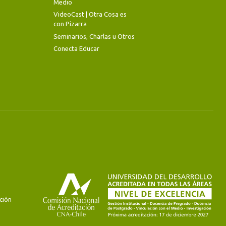
Medio
VideoCast | Otra Cosa es
con Pizarra
Seminarios, Charlas u Otros
Conecta Educar
ción