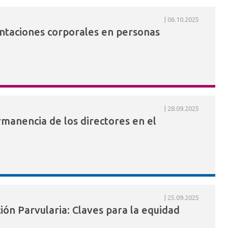
06.10.2025
sentaciones corporales en personas
28.09.2025
rmanencia de los directores en el
25.09.2025
ción Parvularia: Claves para la equidad