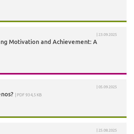
23.09.2025
ing Motivation and Achievement: A
05.09.2025
enos?
PDF 934,5 KB
25.08.2025