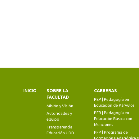
INICIO
SOBRE LA
CARRERAS
FACULTAD
PEP | Pedagogía en
Educación de Párvulos
Misión y Visión
PEB | Pedagogía en
Autoridades y
Educación Básica con
equipo
Menciones
Transparencia
PFP | Programa de
Educación UDD
Formación Pedagógica p