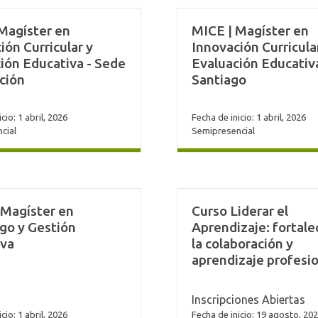
Magíster en
MICE | Magíster en
ión Curricular y
Innovación Curricula
ión Educativa - Sede
Evaluación Educativ
ción
Santiago
cio: 1 abril, 2026
Fecha de inicio: 1 abril, 2026
cial
Semipresencial
 Magíster en
Curso Liderar el
go y Gestión
Aprendizaje: fortal
iva
la colaboración y
aprendizaje profesi
Inscripciones Abiertas
cio: 1 abril, 2026
Fecha de inicio: 19 agosto, 20