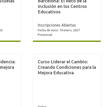
scuelas
Barcelona: El Reto de la
Inclusión en los Centros
Educativos
Inscripciones Abiertas
26
Fecha de inicio: 19 enero, 2027
Presencial
idencia:
Curso Liderar el Cambio:
 mejora
Creando Condiciones para la
Mejora Educativa
Online