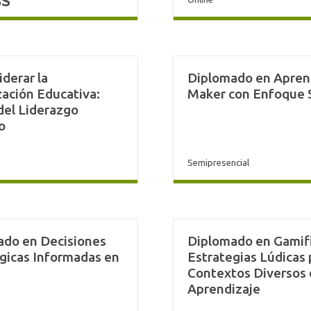
iderar la
Diplomado en Apren
ación Educativa:
Maker con Enfoque
del Liderazgo
o
Semipresencial
ado en Decisiones
Diplomado en Gamifi
gicas Informadas en
Estrategias Lúdicas 
Contextos Diversos
Aprendizaje