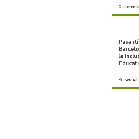
Online en v
Pasantí
Barcelo
la Incl
Educat
Presencial