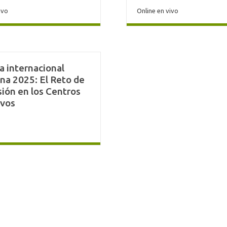
ivo
Online en vivo
a internacional
na 2025: El Reto de
usión en los Centros
ivos