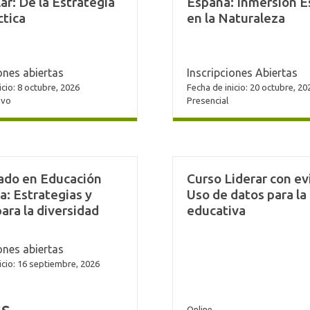
lar: De la Estrategia
España: Inmersión E
ctica
en la Naturaleza
ones abiertas
Inscripciones Abiertas
icio: 8 octubre, 2026
Fecha de inicio: 20 octubre, 20
ivo
Presencial
ado en Educación
Curso Liderar con ev
va: Estrategias y
Uso de datos para la
para la diversidad
educativa
ones abiertas
icio: 16 septiembre, 2026
Online