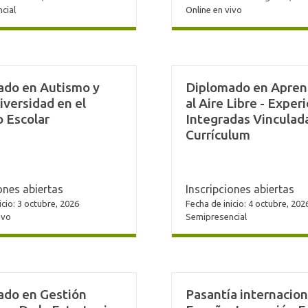
cial
Online en vivo
ado en Autismo y
Diplomado en Apren
versidad en el
al Aire Libre - Exper
 Escolar
Integradas Vinculada
Currículum
ones abiertas
Inscripciones abiertas
icio: 3 octubre, 2026
Fecha de inicio: 4 octubre, 202
ivo
Semipresencial
ado en Gestión
Pasantía internacion