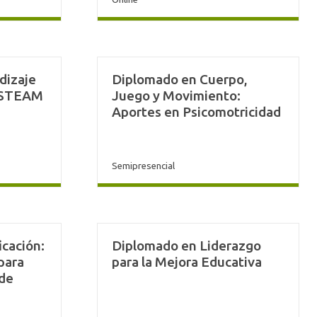
dizaje
Diplomado en Cuerpo,
 STEAM
Juego y Movimiento:
Aportes en Psicomotricidad
Semipresencial
cación:
Diplomado en Liderazgo
para
para la Mejora Educativa
 de