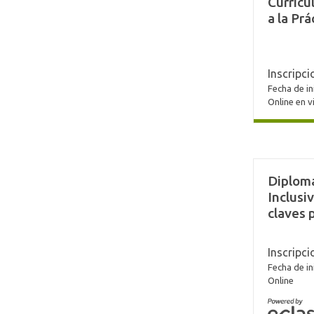
Curricu
a la Prá
Inscripci
Fecha de in
Online en v
Diplom
Inclusi
claves 
Inscripci
Fecha de in
Online