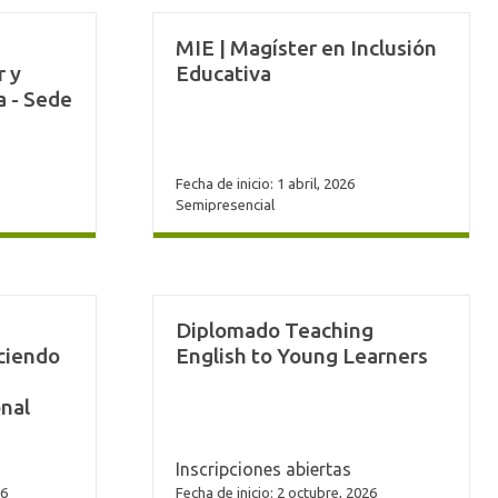
MIE | Magíster en Inclusión
r y
Educativa
a - Sede
Fecha de inicio: 1 abril, 2026
Semipresencial
Diplomado Teaching
eciendo
English to Young Learners
onal
Inscripciones abiertas
26
Fecha de inicio: 2 octubre, 2026