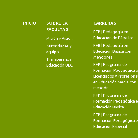
INICIO
SOBRE LA
CARRERAS
FACULTAD
PEP | Pedagogía en
Educación de Párvulos
Misión y Visión
PEB | Pedagogía en
Autoridades y
Educación Básica con
equipo
Menciones
Transparencia
PFP | Programa de
Educación UDD
Formación Pedagógica p
Licenciados y Profesiona
en Educación Media con
mención
PFP | Programa de
Formación Pedagógica 
Educación Básica
PFP | Programa de
Formación Pedagógica 
Educación Especial