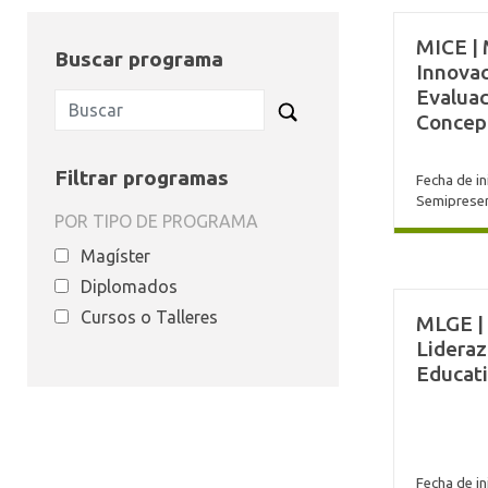
MICE | 
Buscar programa
Innovac
Evaluac
Concep
Filtrar programas
Fecha de ini
Semipresen
POR TIPO DE PROGRAMA
Magíster
Diplomados
Cursos o Talleres
MLGE |
Lideraz
Educat
Fecha de ini