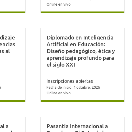
Online en vivo
dizaje
Diplomado en Inteligencia
iencias
Artificial en Educación:
s al
Diseño pedagógico, ética y
aprendizaje profundo para
el siglo XXI
Inscripciones abiertas
6
Fecha de inicio: 4 octubre, 2026
Online en vivo
al a
Pasantía Internacional a