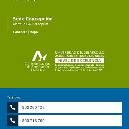
Sede Concepción
Ainavillo 456, Concepción
Contacto
|
Mapa
Teléfono:
800 200 125
800 718 700