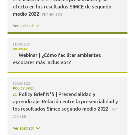
efecto en los resultados SIMCE de segundo
medio 2022
PDF 491,3 KB
Ver abstract
15.06.2023
WEBINAR
Webinar | ¿Cómo facilitar ambientes
escolares más inclusivos?
03.06.2023
POLICY BRIEF
Policy Brief N°5 | Presencialidad y
aprendizaje: Relación entre la presencialidad y
los resultados Simce segundo medio 2022
PDF
226,4 KB
Ver abstract