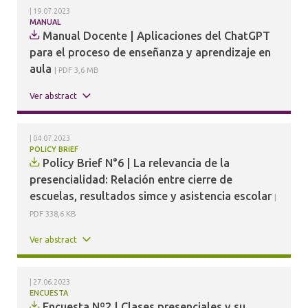
19.07.2023
MANUAL
Manual Docente | Aplicaciones del ChatGPT
para el proceso de enseñanza y aprendizaje en
aula
PDF 3,6 MB
Ver abstract
04.07.2023
POLICY BRIEF
Policy Brief N°6 | La relevancia de la
presencialidad: Relación entre cierre de
escuelas, resultados simce y asistencia escolar
PDF 338,6 KB
Ver abstract
27.06.2023
ENCUESTA
Encuesta Nº2 | Clases presenciales y su