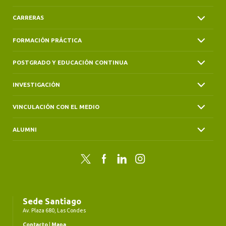
CARRERAS
FORMACIÓN PRÁCTICA
POSTGRADO Y EDUCACIÓN CONTINUA
INVESTIGACIÓN
VINCULACIÓN CON EL MEDIO
ALUMNI
Twitter
Facebook
LinkedIn
Instagram
Sede Santiago
Av. Plaza 680, Las Condes
Contacto
|
Mapa