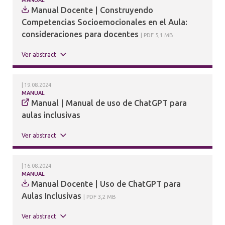
MANUAL
Manual Docente | Construyendo
Competencias Socioemocionales en el Aula:
consideraciones para docentes
PDF 5,1 MB
Ver abstract
19.08.2024
MANUAL
Manual | Manual de uso de ChatGPT para
aulas inclusivas
Ver abstract
16.08.2024
MANUAL
Manual Docente | Uso de ChatGPT para
Aulas Inclusivas
PDF 3,2 MB
Ver abstract