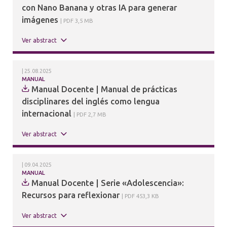
con Nano Banana y otras IA para generar
imágenes
PDF 3,5 MB
Ver abstract
25.08.2025
MANUAL
Manual Docente | Manual de prácticas
disciplinares del inglés como lengua
internacional
PDF 2,7 MB
Ver abstract
09.04.2025
MANUAL
Manual Docente | Serie «Adolescencia»:
Recursos para reflexionar
PDF 453,3 KB
Ver abstract