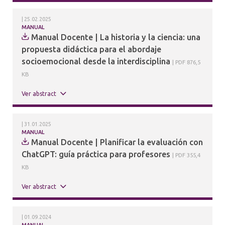
25.02.2025
MANUAL
Manual Docente | La historia y la ciencia: una
propuesta didáctica para el abordaje
socioemocional desde la interdisciplina
PDF 876,5
KB
Ver abstract
31.01.2025
MANUAL
Manual Docente | Planificar la evaluación con
ChatGPT: guía práctica para profesores
PDF 355,4
KB
Ver abstract
01.09.2024