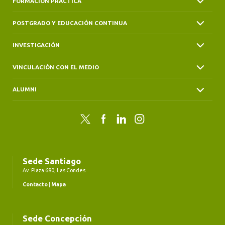
FORMACIÓN PRÁCTICA
POSTGRADO Y EDUCACIÓN CONTINUA
INVESTIGACIÓN
VINCULACIÓN CON EL MEDIO
ALUMNI
Twitter
Facebook
LinkedIn
Instagram
Sede Santiago
Av. Plaza 680, Las Condes
Contacto
|
Mapa
Sede Concepción