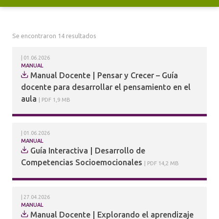
ALUMNI
PUBLICACIONES
Se encontraron 14 resultados
01.06.2026
MANUAL
Manual Docente | Pensar y Crecer – Guía
docente para desarrollar el pensamiento en el
aula
PDF 1,9 MB
01.06.2026
MANUAL
Guía Interactiva | Desarrollo de
Competencias Socioemocionales
PDF 14,2 MB
27.04.2026
MANUAL
Manual Docente | Explorando el aprendizaje