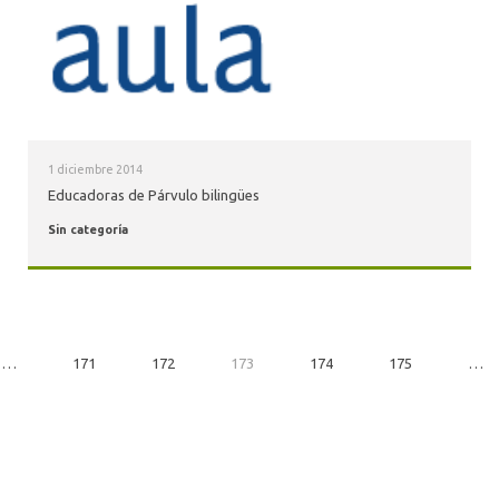
1 diciembre 2014
Educadoras de Párvulo bilingües
Sin categoría
…
171
172
173
174
175
…