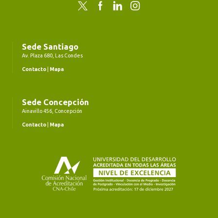
Twitter
Facebook
LinkedIn
Instagram
Sede Santiago
Av. Plaza 680, Las Condes
Contacto
|
Mapa
Sede Concepción
Ainavillo 456, Concepción
Contacto
|
Mapa