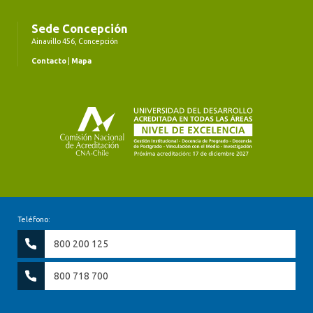
Sede Concepción
Ainavillo 456, Concepción
Contacto
|
Mapa
Teléfono:
800 200 125
800 718 700