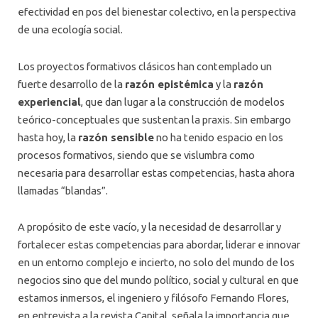
efectividad en pos del bienestar colectivo, en la perspectiva
de una ecología social.
Los proyectos formativos clásicos han contemplado un
fuerte desarrollo de la
razón epistémica
y la
razón
experiencial
, que dan lugar a la construcción de modelos
teórico-conceptuales que sustentan la praxis. Sin embargo
hasta hoy, la
razón sensible
no ha tenido espacio en los
procesos formativos, siendo que se vislumbra como
necesaria para desarrollar estas competencias, hasta ahora
llamadas “blandas”.
A propósito de este vacío, y la necesidad de desarrollar y
fortalecer estas competencias para abordar, liderar e innovar
en un entorno complejo e incierto, no solo del mundo de los
negocios sino que del mundo político, social y cultural en que
estamos inmersos, el ingeniero y filósofo Fernando Flores,
en entrevista a la revista Capital, señala la importancia que