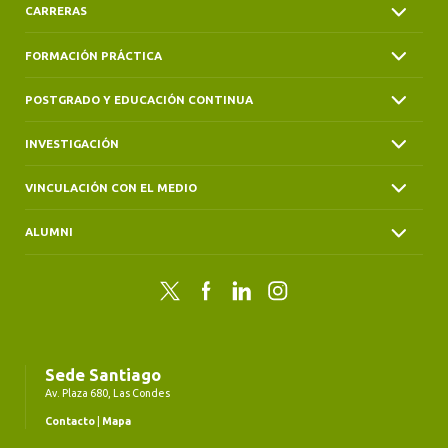
CARRERAS
FORMACIÓN PRÁCTICA
POSTGRADO Y EDUCACIÓN CONTINUA
INVESTIGACIÓN
VINCULACIÓN CON EL MEDIO
ALUMNI
Twitter
Facebook
LinkedIn
Instagram
Sede Santiago
Av. Plaza 680, Las Condes
Contacto
|
Mapa