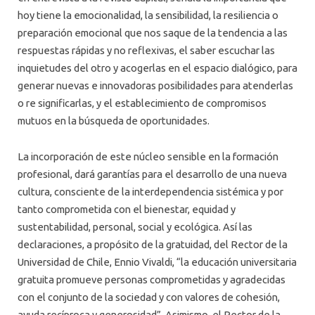
hoy tiene la emocionalidad, la sensibilidad, la resiliencia o
preparación emocional que nos saque de la tendencia a las
respuestas rápidas y no reflexivas, el saber escuchar las
inquietudes del otro y acogerlas en el espacio dialógico, para
generar nuevas e innovadoras posibilidades para atenderlas
o re significarlas, y el establecimiento de compromisos
mutuos en la búsqueda de oportunidades.
La incorporación de este núcleo sensible en la formación
profesional, dará garantías para el desarrollo de una nueva
cultura, consciente de la interdependencia sistémica y por
tanto comprometida con el bienestar, equidad y
sustentabilidad, personal, social y ecológica. Así las
declaraciones, a propósito de la gratuidad, del Rector de la
Universidad de Chile, Ennio Vivaldi, “la educación universitaria
gratuita promueve personas comprometidas y agradecidas
con el conjunto de la sociedad y con valores de cohesión,
ayuda recíproca y generosidad”. Asimismo, el Rector de la