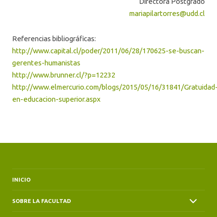
Directora Postgrado
mariapilartorres@udd.cl
Referencias bibliográficas:
http://www.capital.cl/poder/2011/06/28/170625-se-buscan-
gerentes-humanistas
http://www.brunner.cl/?p=12232
http://www.elmercurio.com/blogs/2015/05/16/31841/Gratuidad
en-educacion-superior.aspx
INICIO
SOBRE LA FACULTAD