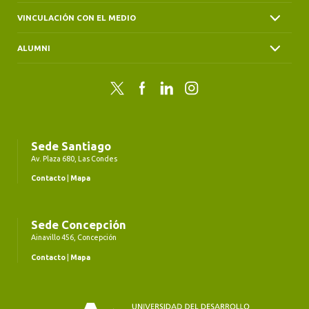
VINCULACIÓN CON EL MEDIO
ALUMNI
Twitter
Facebook
LinkedIn
Instagram
Sede Santiago
Av. Plaza 680, Las Condes
Contacto
|
Mapa
Sede Concepción
Ainavillo 456, Concepción
Contacto
|
Mapa