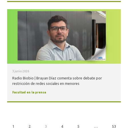
3 junio 2026
Radio Biobio | Brayan Díaz comenta sobre debate por
restricción de redes sociales en menores
Facultad en la prensa
1
2
3
4
5
…
53