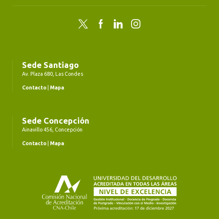
Twitter
Facebook
LinkedIn
Instagram
Sede Santiago
Av. Plaza 680, Las Condes
Contacto
|
Mapa
Sede Concepción
Ainavillo 456, Concepción
Contacto
|
Mapa