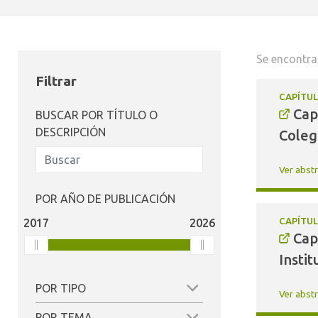
Se encontra
Filtrar
CAPÍTUL
Cap
BUSCAR POR TÍTULO O
DESCRIPCIÓN
Coleg
Ver abst
POR AÑO DE PUBLICACIÓN
CAPÍTUL
2017
2026
Cap
Instit
POR TIPO
Ver abst
(41)
POR TEMA