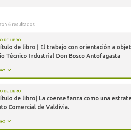
ron 6 resultados
O DE LIBRO
ítulo de libro | El trabajo con orientación a obje
io Técnico Industrial Don Bosco Antofagasta
ract
O DE LIBRO
ítulo de libro| La coenseñanza como una estrateg
uto Comercial de Valdivia.
ract