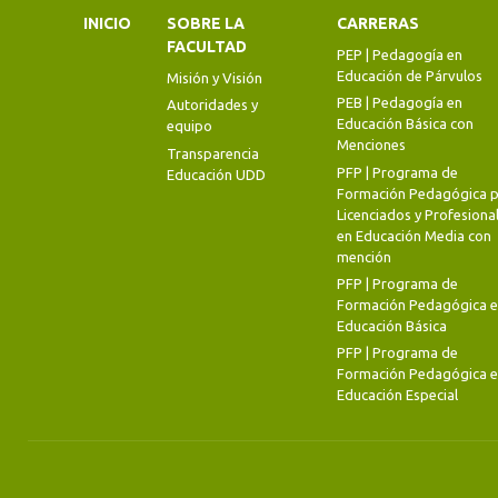
INICIO
SOBRE LA
CARRERAS
FACULTAD
PEP | Pedagogía en
Educación de Párvulos
Misión y Visión
PEB | Pedagogía en
Autoridades y
Educación Básica con
equipo
Menciones
Transparencia
PFP | Programa de
Educación UDD
Formación Pedagógica p
Licenciados y Profesiona
en Educación Media con
mención
PFP | Programa de
Formación Pedagógica 
Educación Básica
PFP | Programa de
Formación Pedagógica 
Educación Especial