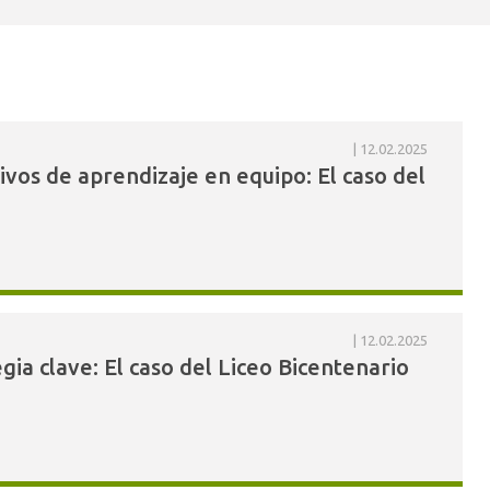
12.02.2025
tivos de aprendizaje en equipo: El caso del
12.02.2025
ia clave: El caso del Liceo Bicentenario