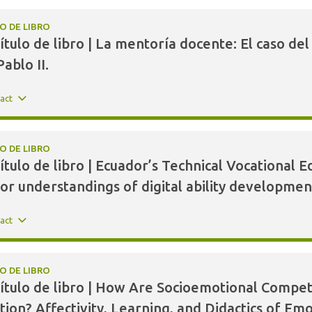
O DE LIBRO
ítulo de libro | La mentoría docente: El caso de
ablo II.
ract
O DE LIBRO
ítulo de libro | Ecuador’s Technical Vocational E
or understandings of digital ability developmen
ract
O DE LIBRO
ítulo de libro | How Are Socioemotional Compete
tion? Affectivity, Learning, and Didactics of Em