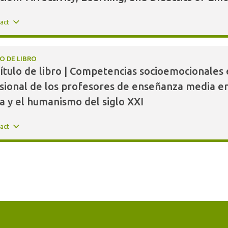
ract
O DE LIBRO
ítulo de libro | Competencias socioemocionales e
sional de los profesores de enseñanza media en
ra y el humanismo del siglo XXI
ract