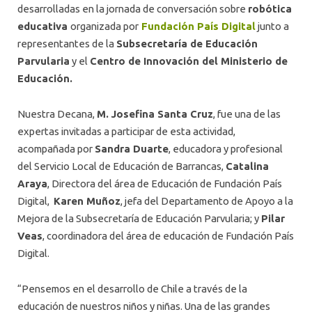
desarrolladas en la jornada de conversación sobre
robótica
educativa
organizada por
Fundación País Digital
junto a
representantes de la
Subsecretaría de Educación
Parvularia
y el
Centro de Innovación del Ministerio de
Educación.
Nuestra Decana,
M. Josefina Santa Cruz
, fue una de las
expertas invitadas a participar de esta actividad,
acompañada por
Sandra Duarte
, educadora y profesional
del Servicio Local de Educación de Barrancas,
Catalina
Araya
, Directora del área de Educación de Fundación País
Digital,
Karen Muñoz
, jefa del Departamento de Apoyo a la
Mejora de la Subsecretaría de Educación Parvularia; y
Pilar
Veas
, coordinadora del área de educación de Fundación País
Digital.
“Pensemos en el desarrollo de Chile a través de la
educación de nuestros niños y niñas. Una de las grandes