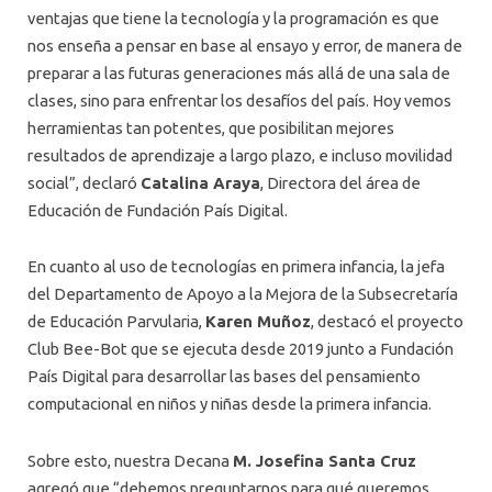
ventajas que tiene la tecnología y la programación es que
nos enseña a pensar en base al ensayo y error, de manera de
preparar a las futuras generaciones más allá de una sala de
clases, sino para enfrentar los desafíos del país. Hoy vemos
herramientas tan potentes, que posibilitan mejores
resultados de aprendizaje a largo plazo, e incluso movilidad
social”, declaró
Catalina Araya
, Directora del área de
Educación de Fundación País Digital.
En cuanto al uso de tecnologías en primera infancia, la jefa
del Departamento de Apoyo a la Mejora de la Subsecretaría
de Educación Parvularia,
Karen Muñoz
, destacó el proyecto
Club Bee-Bot que se ejecuta desde 2019 junto a Fundación
País Digital para desarrollar las bases del pensamiento
computacional en niños y niñas desde la primera infancia.
Sobre esto, nuestra Decana
M. Josefina Santa Cruz
agregó que “debemos preguntarnos para qué queremos