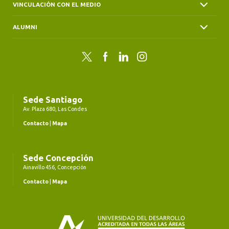
VINCULACIÓN CON EL MEDIO
ALUMNI
Twitter
Facebook
LinkedIn
Instagram
Sede Santiago
Av. Plaza 680, Las Condes
Contacto
|
Mapa
Sede Concepción
Ainavillo 456, Concepción
Contacto
|
Mapa