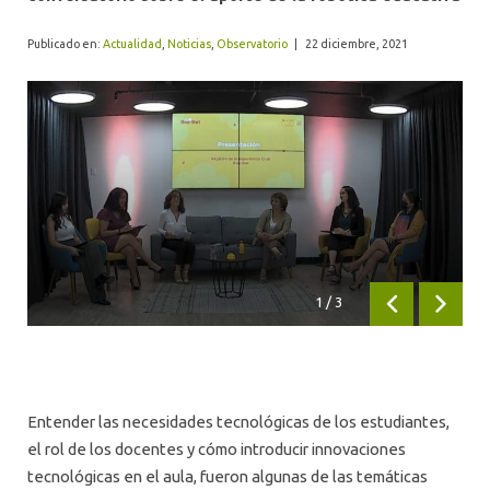
ALUMNI
Publicado en:
Actualidad
,
Noticias
,
Observatorio
|
22 diciembre, 2021
1
/
3
Anterior
Siguien
Entender las necesidades tecnológicas de los estudiantes,
el rol de los docentes y cómo introducir innovaciones
tecnológicas en el aula, fueron algunas de las temáticas