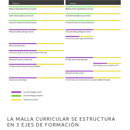
ALUMNI
FORMACIÓN PRÁCTICA
PERFIL DE EGRESO
EQUIPO Y DOCENTES
RECURSOS DOCENTES
FORMULARIO POSTULACIÓN 2027
CONTÁCTATE CON NOSOTROS
LA MALLA CURRICULAR SE ESTRUCTURA
EN 3 EJES DE FORMACIÓN