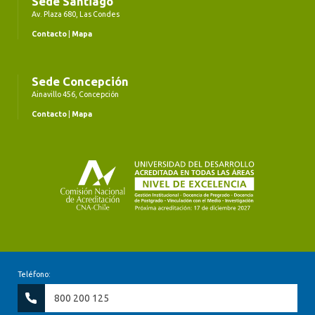
Sede Santiago
Av. Plaza 680, Las Condes
Contacto
|
Mapa
Sede Concepción
Ainavillo 456, Concepción
Contacto
|
Mapa
Teléfono:
800 200 125