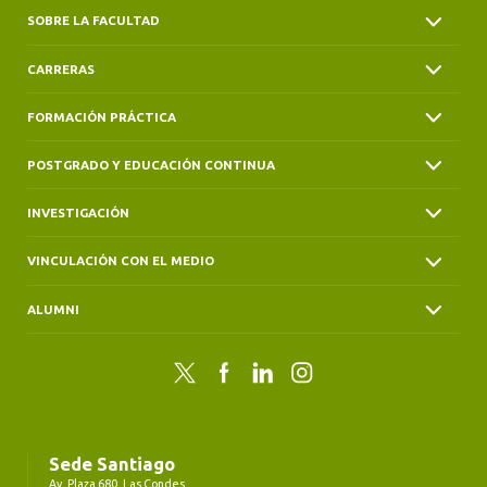
SOBRE LA FACULTAD
CARRERAS
FORMACIÓN PRÁCTICA
POSTGRADO Y EDUCACIÓN CONTINUA
INVESTIGACIÓN
VINCULACIÓN CON EL MEDIO
ALUMNI
Twitter
Facebook
LinkedIn
Instagram
Sede Santiago
Av. Plaza 680, Las Condes