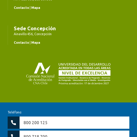
Contacto
|
Mapa
Sede Concepción
Ainavillo 456, Concepción
Contacto
|
Mapa
Teléfono:
800 200 125
800 718 700