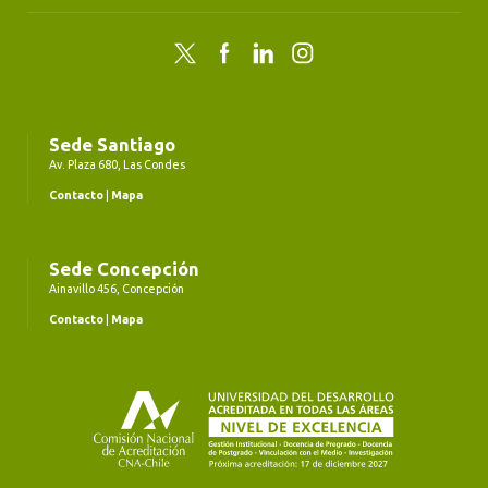
Twitter
Facebook
LinkedIn
Instagram
Sede Santiago
Av. Plaza 680, Las Condes
Contacto
|
Mapa
Sede Concepción
Ainavillo 456, Concepción
Contacto
|
Mapa