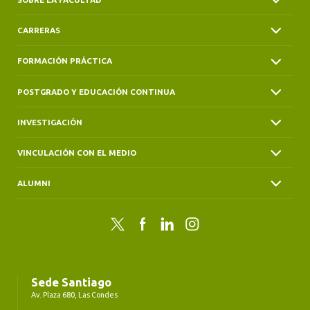
CARRERAS
FORMACIÓN PRÁCTICA
POSTGRADO Y EDUCACIÓN CONTINUA
INVESTIGACIÓN
VINCULACIÓN CON EL MEDIO
ALUMNI
Twitter
Facebook
LinkedIn
Instagram
Sede Santiago
Av. Plaza 680, Las Condes