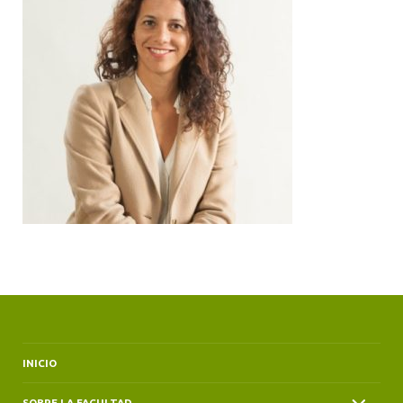
ALUMNI
INICIO
SOBRE LA FACULTAD