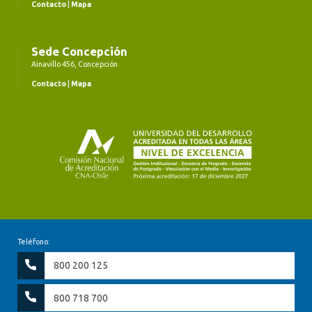
Contacto
|
Mapa
Sede Concepción
Ainavillo 456, Concepción
Contacto
|
Mapa
Teléfono:
800 200 125
800 718 700