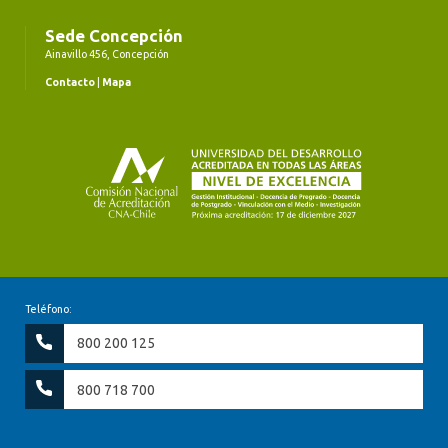
Sede Concepción
Ainavillo 456, Concepción
Contacto
|
Mapa
Teléfono:
800 200 125
800 718 700