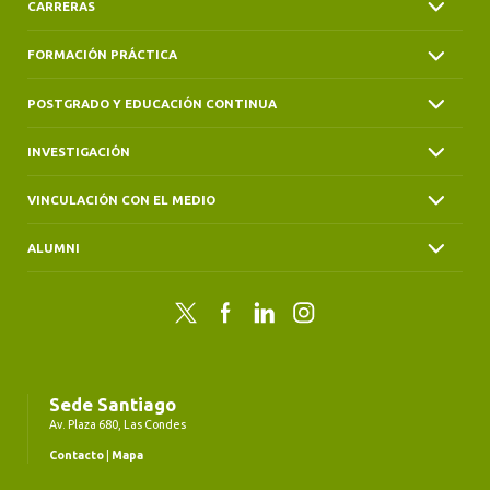
CARRERAS
FORMACIÓN PRÁCTICA
POSTGRADO Y EDUCACIÓN CONTINUA
INVESTIGACIÓN
VINCULACIÓN CON EL MEDIO
ALUMNI
Twitter
Facebook
LinkedIn
Instagram
Sede Santiago
Av. Plaza 680, Las Condes
Contacto
|
Mapa