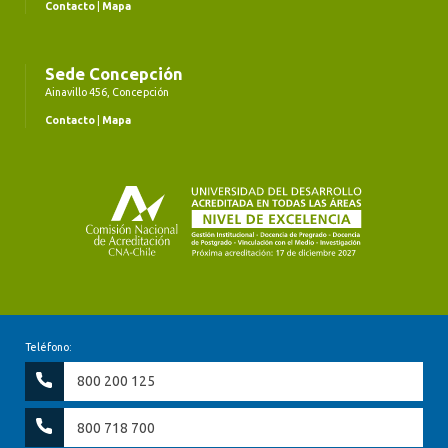
Contacto
|
Mapa
Sede Concepción
Ainavillo 456, Concepción
Contacto
|
Mapa
Teléfono:
800 200 125
800 718 700