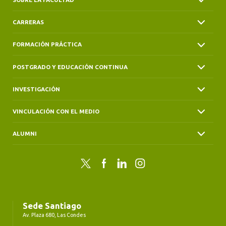
CARRERAS
FORMACIÓN PRÁCTICA
POSTGRADO Y EDUCACIÓN CONTINUA
INVESTIGACIÓN
VINCULACIÓN CON EL MEDIO
ALUMNI
Twitter
Facebook
LinkedIn
Instagram
Sede Santiago
Av. Plaza 680, Las Condes