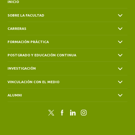
ALUMNI
INICIO
SOBRE LA FACULTAD
CARRERAS
FORMACIÓN PRÁCTICA
POSTGRADO Y EDUCACIÓN CONTINUA
INVESTIGACIÓN
VINCULACIÓN CON EL MEDIO
ALUMNI
Twitter
Facebook
LinkedIn
Instagram