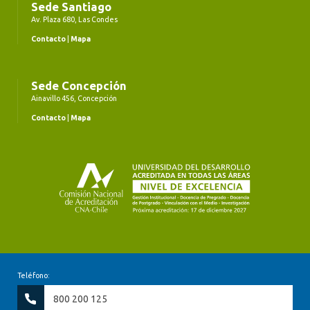
Sede Santiago
Av. Plaza 680, Las Condes
Contacto
|
Mapa
Sede Concepción
Ainavillo 456, Concepción
Contacto
|
Mapa
Teléfono:
800 200 125