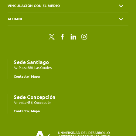
VINCULACIÓN CON EL MEDIO
ALUMNI
Twitter
Facebook
LinkedIn
Instagram
Sede Santiago
Av. Plaza 680, Las Condes
Contacto
|
Mapa
Sede Concepción
Ainavillo 456, Concepción
Contacto
|
Mapa