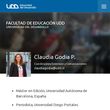
FACULTAD DE EDUCACIÓN UDD
FACULTAD DE EDUCACIÓN UDD
UNIVERSIDAD DEL DESARROLLO
INICIO
SOBRE LA FACULTAD
Claudia Godia P.
CARRERAS
Coordinadora Extensión y Comunicaciones
FORMACIÓN PRÁCTICA
claudiagodia@udd.cl
POSTGRADO Y EDUCACIÓN CONTINUA
INVESTIGACIÓN
Máster en Edición, Universidad Autónoma de
Barcelona, España.
VINCULACIÓN CON EL MEDIO
Periodista, Universidad Diego Portales.