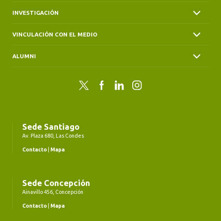
INVESTIGACIÓN
VINCULACIÓN CON EL MEDIO
ALUMNI
Twitter
Facebook
LinkedIn
Instagram
Sede Santiago
Av. Plaza 680, Las Condes
Contacto
|
Mapa
Sede Concepción
Ainavillo 456, Concepción
Contacto
|
Mapa