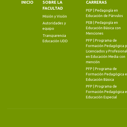
INICIO
SOBRE LA
CARRERAS
FACULTAD
PEP | Pedagogía en
Educación de Párvulos
Misión y Visión
PEB | Pedagogía en
Autoridades y
Educación Básica con
equipo
Menciones
Transparencia
PFP | Programa de
Educación UDD
Formación Pedagógica p
Licenciados y Profesiona
en Educación Media con
mención
PFP | Programa de
Formación Pedagógica 
Educación Básica
PFP | Programa de
Formación Pedagógica 
Educación Especial