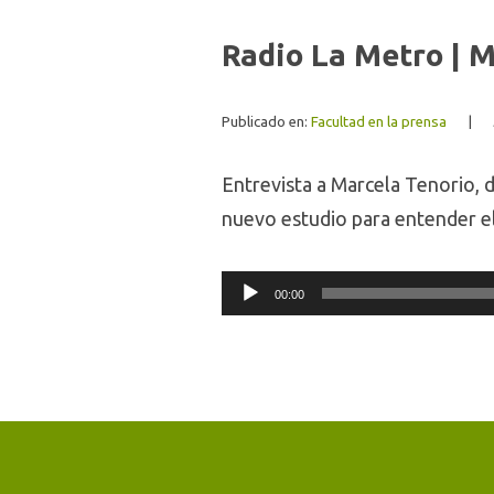
Radio La Metro | 
Publicado en:
Facultad en la prensa
|
Entrevista a Marcela Tenorio, 
nuevo estudio para entender 
Audio
00:00
Player