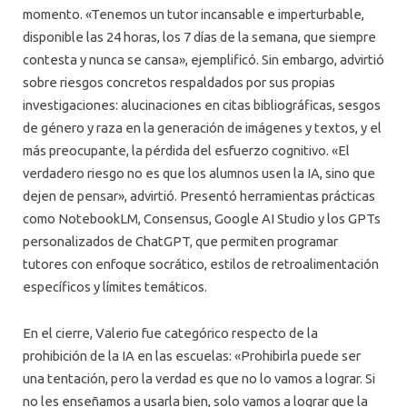
momento. «Tenemos un tutor incansable e imperturbable,
disponible las 24 horas, los 7 días de la semana, que siempre
contesta y nunca se cansa», ejemplificó. Sin embargo, advirtió
sobre riesgos concretos respaldados por sus propias
investigaciones: alucinaciones en citas bibliográficas, sesgos
de género y raza en la generación de imágenes y textos, y el
más preocupante, la pérdida del esfuerzo cognitivo. «El
verdadero riesgo no es que los alumnos usen la IA, sino que
dejen de pensar», advirtió. Presentó herramientas prácticas
como NotebookLM, Consensus, Google AI Studio y los GPTs
personalizados de ChatGPT, que permiten programar
tutores con enfoque socrático, estilos de retroalimentación
específicos y límites temáticos.
En el cierre, Valerio fue categórico respecto de la
prohibición de la IA en las escuelas: «Prohibirla puede ser
una tentación, pero la verdad es que no lo vamos a lograr. Si
no les enseñamos a usarla bien, solo vamos a lograr que la