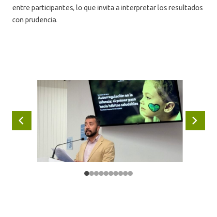
entre participantes, lo que invita a interpretar los resultados
con prudencia.
Anterior
Siguie