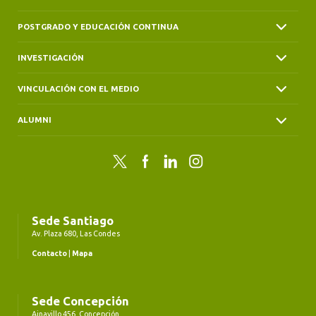
POSTGRADO Y EDUCACIÓN CONTINUA
INVESTIGACIÓN
VINCULACIÓN CON EL MEDIO
ALUMNI
Twitter
Facebook
LinkedIn
Instagram
Sede Santiago
Av. Plaza 680, Las Condes
Contacto
|
Mapa
Sede Concepción
Ainavillo 456, Concepción