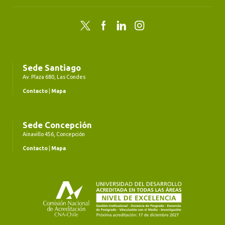
Twitter
Facebook
LinkedIn
Instagram
Sede Santiago
Av. Plaza 680, Las Condes
Contacto
|
Mapa
Sede Concepción
Ainavillo 456, Concepción
Contacto
|
Mapa