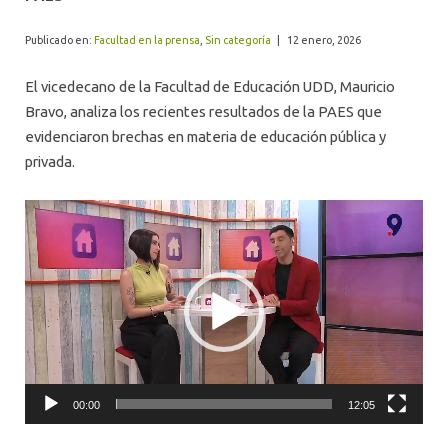
ALUMNI
Publicado en:
Facultad en la prensa
,
Sin categoría
|
12 enero, 2026
El vicedecano de la Facultad de Educación UDD, Mauricio
Bravo, analiza los recientes resultados de la PAES que
evidenciaron brechas en materia de educación pública y
privada.
Video
Player
00:00
12:05