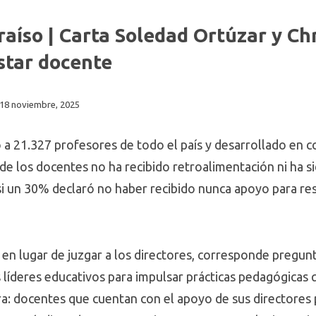
aíso | Carta Soledad Ortúzar y Ch
estar docente
18 noviembre, 2025
 a 21.327 profesores de todo el país y desarrollado en c
 los docentes no ha recibido retroalimentación ni ha s
asi un 30% declaró no haber recibido nunca apoyo para re
o en lugar de juzgar a los directores, corresponde preg
líderes educativos para impulsar prácticas pedagógicas 
ara: docentes que cuentan con el apoyo de sus directore