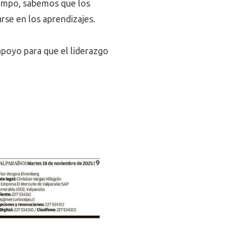
iempo, sabemos que los
rse en los aprendizajes.
apoyo para que el liderazgo