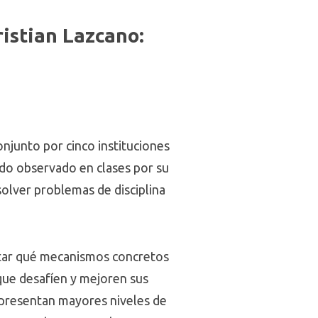
ristian Lazcano:
onjunto por cinco instituciones
ido observado en clases por su
solver problemas de disciplina
untar qué mecanismos concretos
que desafíen y mejoren sus
s presentan mayores niveles de