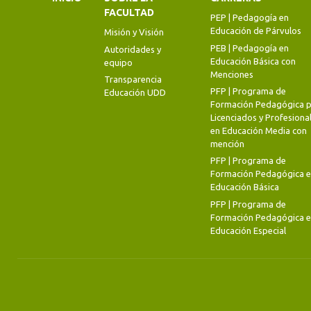
FACULTAD
PEP | Pedagogía en
Educación de Párvulos
Misión y Visión
PEB | Pedagogía en
Autoridades y
Educación Básica con
equipo
Menciones
Transparencia
PFP | Programa de
Educación UDD
Formación Pedagógica p
Licenciados y Profesiona
en Educación Media con
mención
PFP | Programa de
Formación Pedagógica 
Educación Básica
PFP | Programa de
Formación Pedagógica 
Educación Especial