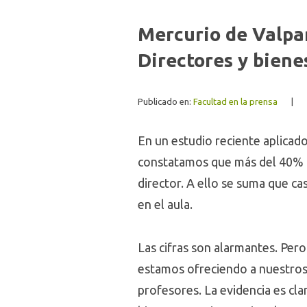
Mercurio de Valpar
Directores y bien
Publicado en:
Facultad en la prensa
|
En un estudio reciente aplicado
constatamos que más del 40% de
director. A ello se suma que c
en el aula.
Las cifras son alarmantes. Per
estamos ofreciendo a nuestros 
profesores. La evidencia es cl