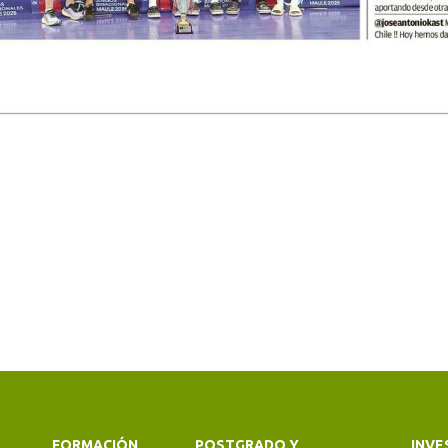
FORMACIÓN
POSTGRADO Y
INVE