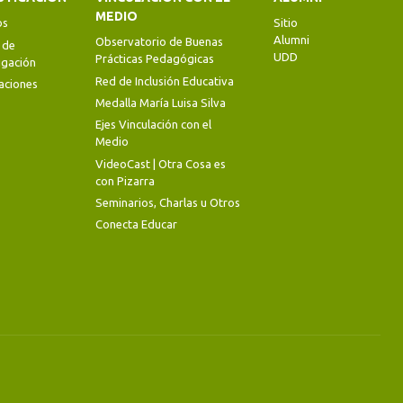
MEDIO
os
Sitio
Alumni
Observatorio de Buenas
 de
UDD
Prácticas Pedagógicas
igación
Red de Inclusión Educativa
aciones
Medalla María Luisa Silva
Ejes Vinculación con el
Medio
VideoCast | Otra Cosa es
con Pizarra
Seminarios, Charlas u Otros
Conecta Educar