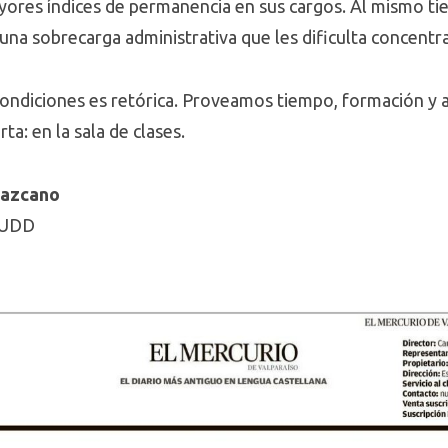
yores índices de permanencia en sus cargos. Al mismo t
una sobrecarga administrativa que les dificulta concentra
 condiciones es retórica. Proveamos tiempo, formación y 
a: en la sala de clases.
Lazcano
 UDD