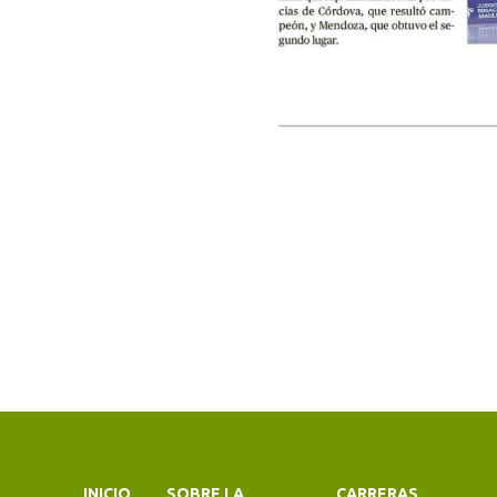
INICIO
SOBRE LA
CARRERAS