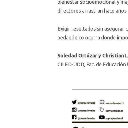
bienestar socioemocional y ma
directores arrastran hace años 
Exigir resultados sin asegurar
pedagógico ocurra donde import
Soledad Ortúzar y Christian 
CILED-UDD, Fac. de Educación