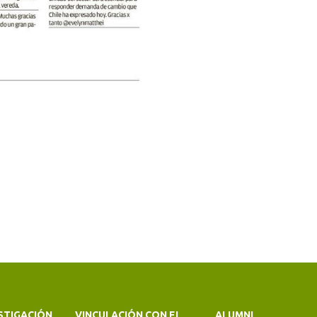
STIGACIÓN
VINCULACIÓN CON EL
ALUMNI