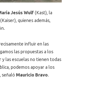
aría Jesús Wulf
(Kast), la
e
(Kaiser), quienes además,
ón.
ecisamente influir en las
regamos las propuestas a los
 y las escuelas no tienen todas
ública, podemos apoyar a los
», señaló
Mauricio Bravo
.