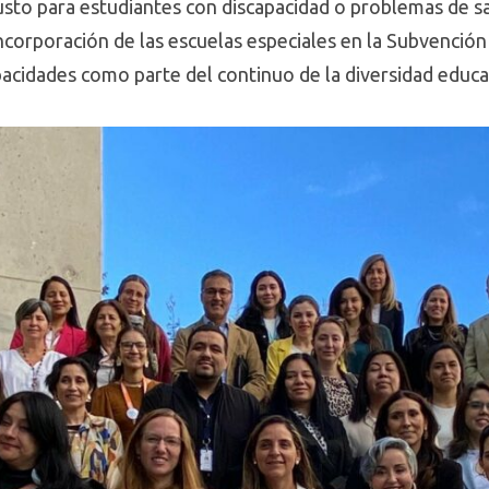
sto para estudiantes con discapacidad o problemas de sa
 incorporación de las escuelas especiales en la Subvención
pacidades como parte del continuo de la diversidad educa