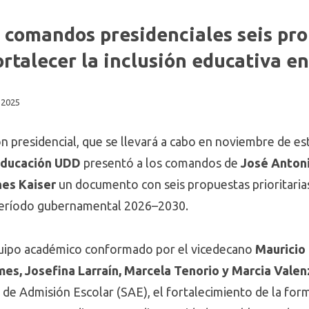
 comandos presidenciales seis pr
ortalecer la inclusión educativa en
 2025
n presidencial, que se llevará a cabo en noviembre de es
 Educación UDD
presentó a los comandos de
José Anton
es Kaiser
un documento con seis propuestas prioritarias 
 período gubernamental 2026–2030.
quipo académico conformado por el vicedecano
Mauricio
s, Josefina Larraín, Marcela Tenorio y Marcia Valen
 de Admisión Escolar (SAE), el fortalecimiento de la form