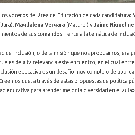
los voceros del área de Educación de cada candidatura:
M
(Jara),
Magdalena Vergara
(Matthei) y
Jaime Riquelm
amientos de sus comandos frente a la temática de inclusi
d de Inclusión, o de la misión que nos propusimos, era pr
o que es de alta relevancia este encuentro, en el cual ent
nclusión educativa es un desafío muy complejo de abordar
 Creemos que, a través de estas propuestas de política p
ad educativa para atender mejor la diversidad en el aula