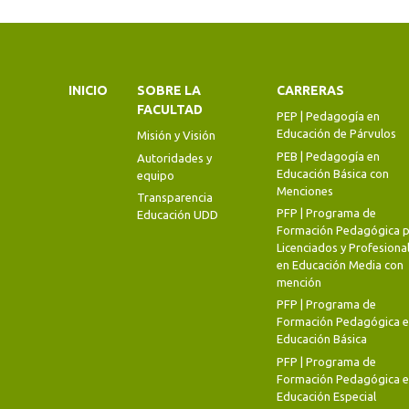
INICIO
SOBRE LA
CARRERAS
FACULTAD
PEP | Pedagogía en
Educación de Párvulos
Misión y Visión
PEB | Pedagogía en
Autoridades y
Educación Básica con
equipo
Menciones
Transparencia
PFP | Programa de
Educación UDD
Formación Pedagógica p
Licenciados y Profesiona
en Educación Media con
mención
PFP | Programa de
Formación Pedagógica 
Educación Básica
PFP | Programa de
Formación Pedagógica 
Educación Especial