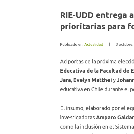
RIE-UDD entrega a
prioritarias para f
Publicado en:
Actualidad
|
3 octubre,
Ad portas de la próxima elecció
Educativa de la Facultad de
Jara
,
Evelyn Matthei
y
Johann
educativa en Chile durante el
El insumo, elaborado por el e
investigadoras
Amparo Galdame
como la inclusión en el Sistema