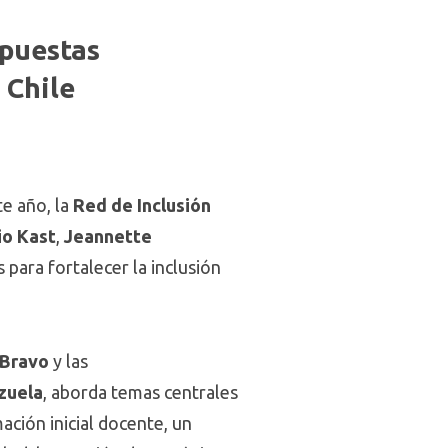
opuestas
 Chile
te año, la
Red de Inclusión
io Kast
,
Jeannette
para fortalecer la inclusión
 Bravo
y las
zuela
, aborda temas centrales
ación inicial docente, un