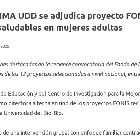
CIMA UDD se adjudica proyecto FO
saludables en mujeres adultas
 2025
ones destacadas en la reciente convocatoria del Fondo de I
os de los 12 proyectos seleccionados a nivel nacional, ent
 de Educación y del Centro de Investigación para la Mejo
como directora alterna en uno de los proyectos FONIS re
a Universidad del Bío-Bío.
ad de una intervención grupal con enfoque familiar centra