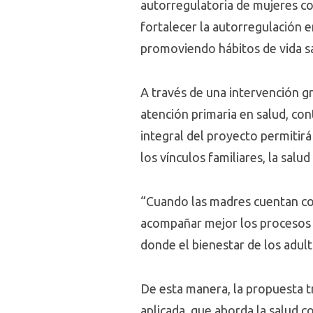
autorregulatoria de mujeres co
fortalecer la autorregulación e
promoviendo hábitos de vida sa
A través de una intervención gru
atención primaria en salud, co
integral del proyecto permitir
los vínculos familiares, la salu
“Cuando las madres cuentan co
acompañar mejor los procesos 
donde el bienestar de los adulto
De esta manera, la propuesta t
aplicada, que aborda la salud 