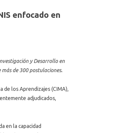
NIS enfocado en
nvestigación y Desarrollo en
re más de 300 postulaciones.
ra de los Aprendizajes (CIMA),
cientemente adjudicados,
da en la capacidad