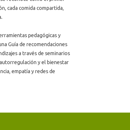
ón, cada comida compartida,
.
herramientas pedagógicas y
a una Guía de recomendaciones
endizajes a través de seminarios
 autorregulación y el bienestar
encia, empatía y redes de