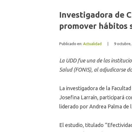
Investigadora de 
promover hábitos 
Publicado en:
Actualidad
|
9 octubre,
La UDD fue una de las instituci
Salud (FONIS), al adjudicarse d
La investigadora de la Facultad
Josefina Larraín, participará 
liderado por Andrea Palma de l
El estudio, titulado “Efectivid