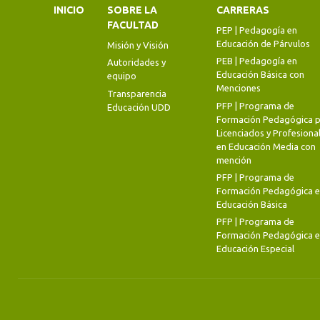
INICIO
SOBRE LA
CARRERAS
FACULTAD
PEP | Pedagogía en
Educación de Párvulos
Misión y Visión
PEB | Pedagogía en
Autoridades y
Educación Básica con
equipo
Menciones
Transparencia
PFP | Programa de
Educación UDD
Formación Pedagógica p
Licenciados y Profesiona
en Educación Media con
mención
PFP | Programa de
Formación Pedagógica 
Educación Básica
PFP | Programa de
Formación Pedagógica 
Educación Especial