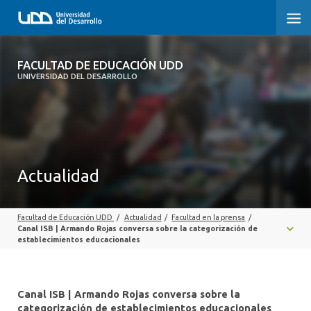
FACULTAD DE EDUCACIÓN UDD
FACULTAD DE EDUCACIÓN UDD
UNIVERSIDAD DEL DESARROLLO
INICIO
SOBRE LA FACULTAD
CARRERAS
Actualidad
FORMACIÓN PRÁCTICA
Facultad de Educación UDD
/
Actualidad
/
Facultad en la prensa
/
POSTGRADO Y EDUCACIÓN CONTINUA
Canal ISB | Armando Rojas conversa sobre la categorización de
establecimientos educacionales
INVESTIGACIÓN
VINCULACIÓN CON EL MEDIO
Canal ISB | Armando Rojas conversa sobre la
categorización de establecimientos educacionales