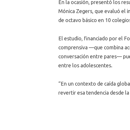
En la ocasión, presentó los res
Mónica Zegers, que evaluó el i
de octavo básico en 10 colegios
El estudio, financiado por el F
comprensiva —que combina acces
conversación entre pares— pued
entre los adolescentes.
“En un contexto de caída globa
revertir esa tendencia desde l