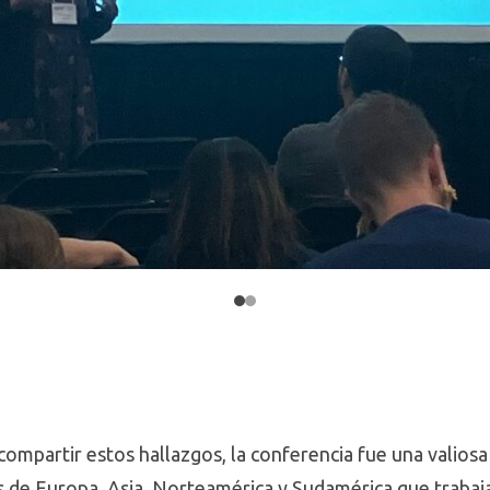
ompartir estos hallazgos, la conferencia fue una valiosa
s de Europa, Asia, Norteamérica y Sudamérica que trabajan