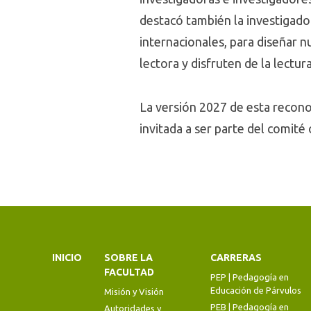
destacó también la investigado
internacionales, para diseñar 
lectora y disfruten de la lectura
La versión 2027 de esta reconoc
invitada a ser parte del comit
INICIO
SOBRE LA
CARRERAS
FACULTAD
PEP | Pedagogía en
Educación de Párvulos
Misión y Visión
PEB | Pedagogía en
Autoridades y