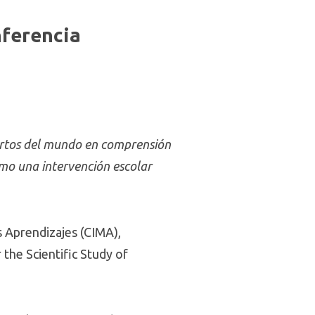
nferencia
pertos del mundo en comprensión
ómo una intervención escolar
s Aprendizajes (CIMA),
 the Scientific Study of