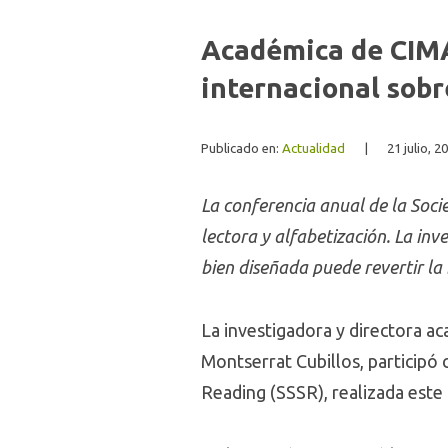
Académica de CIMA
internacional sobr
Publicado en:
Actualidad
|
21 julio, 2
La conferencia anual de la Soci
lectora y alfabetización. La i
bien diseñada puede revertir la
La investigadora y directora ac
Montserrat Cubillos, participó 
Reading (SSSR), realizada este 