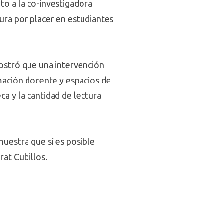
to a la co-investigadora
ura por placer en estudiantes
 mostró que una intervención
mación docente y espacios de
a y la cantidad de lectura
muestra que sí es posible
rat Cubillos.