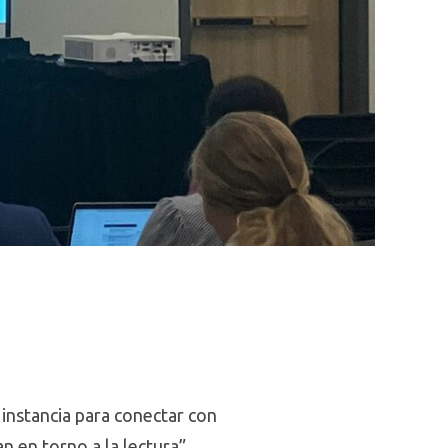
 instancia para conectar con
 en torno a la lectura”,