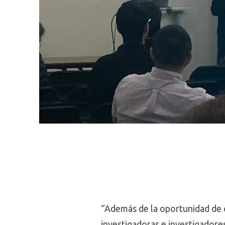
“Además de la oportunidad de c
investigadoras e investigadore