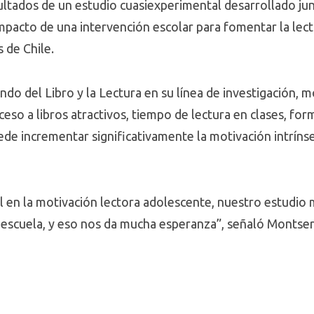
ultados de un estudio cuasiexperimental desarrollado jun
mpacto de una intervención escolar para fomentar la lect
 de Chile.
ondo del Libro y la Lectura en su línea de investigación,
o a libros atractivos, tiempo de lectura en clases, for
e incrementar significativamente la motivación intrínsec
l en la motivación lectora adolescente, nuestro estudio 
a escuela, y eso nos da mucha esperanza”, señaló Montser