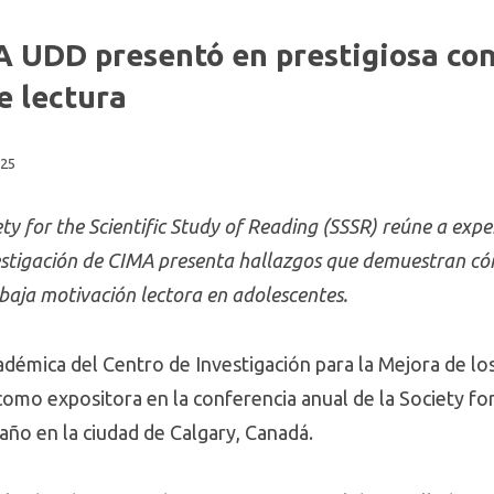
 UDD presentó en prestigiosa co
e lectura
025
ety for the Scientific Study of Reading (SSSR) reúne a ex
nvestigación de CIMA presenta hallazgos que demuestran c
 baja motivación lectora en adolescentes.
adémica del Centro de Investigación para la Mejora de lo
como expositora en la conferencia anual de la Society for
año en la ciudad de Calgary, Canadá.