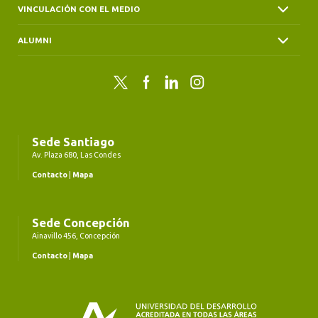
VINCULACIÓN CON EL MEDIO
ALUMNI
Twitter
Facebook
LinkedIn
Instagram
Sede Santiago
Av. Plaza 680, Las Condes
Contacto
|
Mapa
Sede Concepción
Ainavillo 456, Concepción
Contacto
|
Mapa