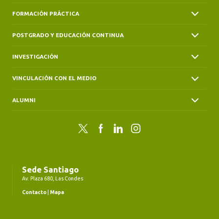
FORMACIÓN PRÁCTICA
POSTGRADO Y EDUCACIÓN CONTINUA
INVESTIGACIÓN
VINCULACIÓN CON EL MEDIO
ALUMNI
Twitter
Facebook
LinkedIn
Instagram
Sede Santiago
Av. Plaza 680, Las Condes
Contacto
|
Mapa