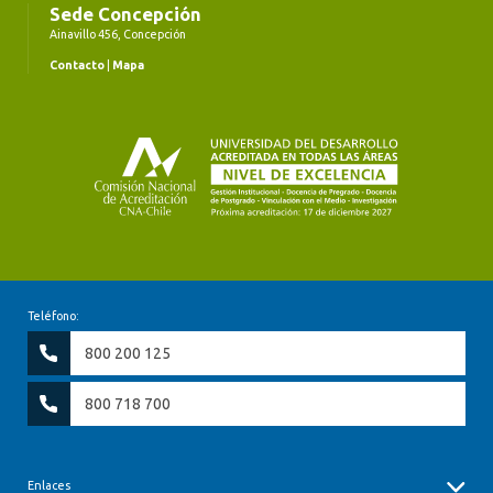
Sede Concepción
Ainavillo 456, Concepción
Contacto
|
Mapa
Teléfono:
800 200 125
800 718 700
Enlaces