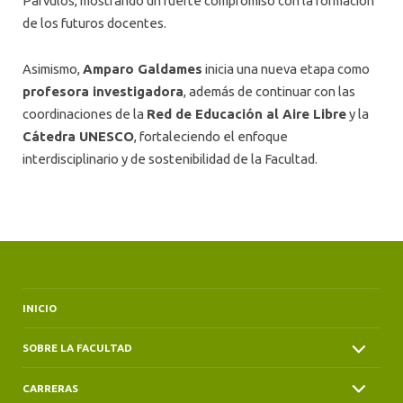
Párvulos, mostrando un fuerte compromiso con la formación
de los futuros docentes.
Asimismo,
Amparo Galdames
inicia una nueva etapa como
profesora investigadora
, además de continuar con las
coordinaciones de la
Red de Educación al Aire Libre
y la
Cátedra UNESCO
, fortaleciendo el enfoque
interdisciplinario y de sostenibilidad de la Facultad.
INICIO
SOBRE LA FACULTAD
CARRERAS