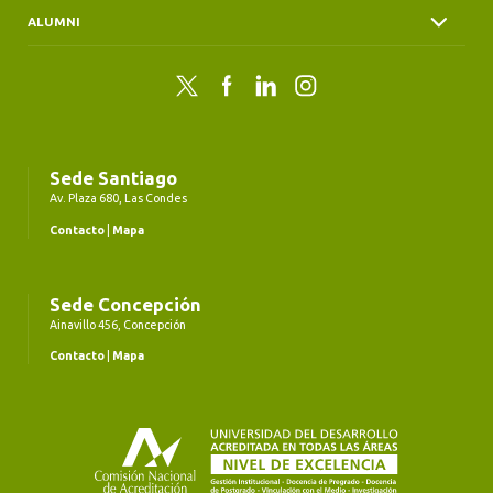
ALUMNI
Twitter
Facebook
LinkedIn
Instagram
Sede Santiago
Av. Plaza 680, Las Condes
Contacto
|
Mapa
Sede Concepción
Ainavillo 456, Concepción
Contacto
|
Mapa