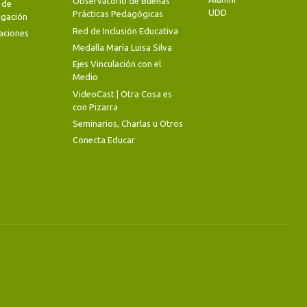
Observatorio de Buenas
 de
UDD
Prácticas Pedagógicas
igación
Red de Inclusión Educativa
aciones
Medalla María Luisa Silva
Ejes Vinculación con el
Medio
VideoCast | Otra Cosa es
con Pizarra
Seminarios, Charlas u Otros
Conecta Educar