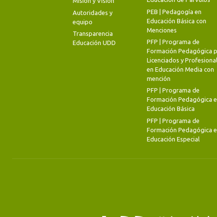
Misión y Visión
PEB | Pedagogía en
Autoridades y
Educación Básica con
equipo
Menciones
Transparencia
PFP | Programa de
Educación UDD
Formación Pedagógica p
Licenciados y Profesiona
en Educación Media con
mención
PFP | Programa de
Formación Pedagógica 
Educación Básica
PFP | Programa de
Formación Pedagógica 
Educación Especial