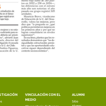
STIGACIÓN
VINCULACIÓN CON EL
ALUMNI
MEDIO
os
Sitio
Alumni