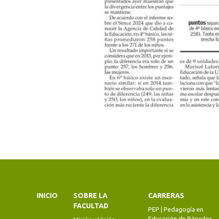
INICIO
SOBRE LA
CARRERAS
FACULTAD
PEP | Pedagogía en
Educación de Párvulos