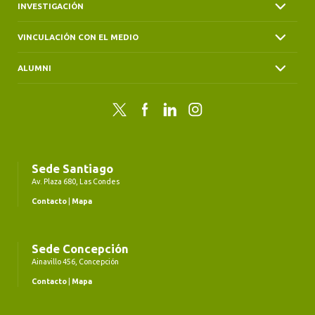
INVESTIGACIÓN
VINCULACIÓN CON EL MEDIO
ALUMNI
Twitter
Facebook
LinkedIn
Instagram
Sede Santiago
Av. Plaza 680, Las Condes
Contacto
|
Mapa
Sede Concepción
Ainavillo 456, Concepción
Contacto
|
Mapa