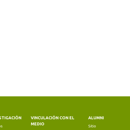
STIGACIÓN
VINCULACIÓN CON EL
ALUMNI
MEDIO
os
Sitio