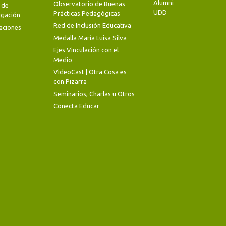
Alumni
Observatorio de Buenas
 de
UDD
Prácticas Pedagógicas
igación
Red de Inclusión Educativa
aciones
Medalla María Luisa Silva
Ejes Vinculación con el
Medio
VideoCast | Otra Cosa es
con Pizarra
Seminarios, Charlas u Otros
Conecta Educar