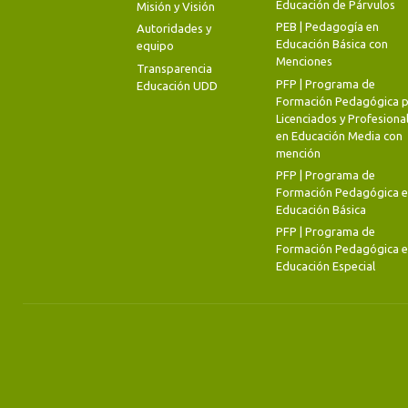
Educación de Párvulos
Misión y Visión
PEB | Pedagogía en
Autoridades y
Educación Básica con
equipo
Menciones
Transparencia
PFP | Programa de
Educación UDD
Formación Pedagógica p
Licenciados y Profesiona
en Educación Media con
mención
PFP | Programa de
Formación Pedagógica 
Educación Básica
PFP | Programa de
Formación Pedagógica 
Educación Especial