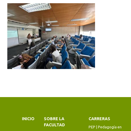
INICIO
SOBRE LA
CARRERAS
FACULTAD
PEP | Pedagogía en