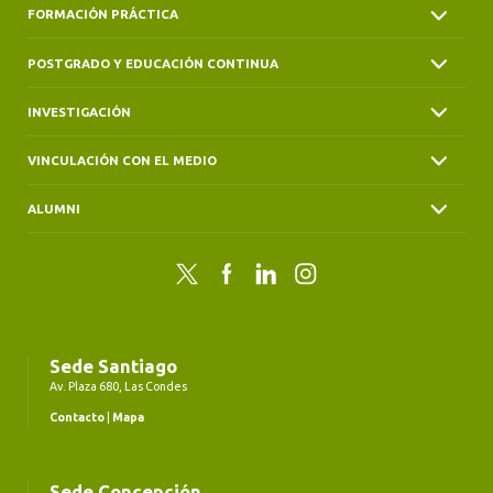
FORMACIÓN PRÁCTICA
POSTGRADO Y EDUCACIÓN CONTINUA
INVESTIGACIÓN
VINCULACIÓN CON EL MEDIO
ALUMNI
Twitter
Facebook
LinkedIn
Instagram
Sede Santiago
Av. Plaza 680, Las Condes
Contacto
|
Mapa
Sede Concepción