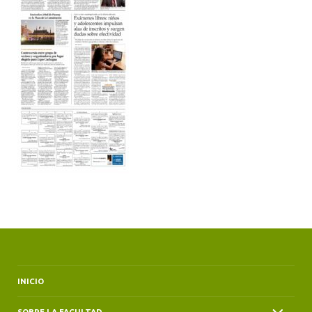
ALUMNI
INICIO
SOBRE LA FACULTAD