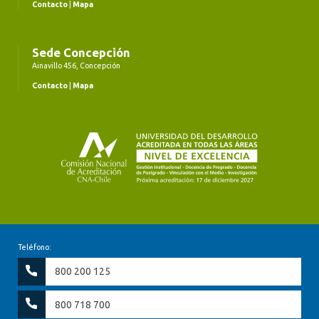
Contacto
|
Mapa
Sede Concepción
Ainavillo 456, Concepción
Contacto
|
Mapa
Teléfono:
800 200 125
800 718 700