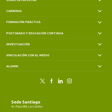
CARRERAS
FORMACIÓN PRÁCTICA
POSTGRADO Y EDUCACIÓN CONTINUA
INVESTIGACIÓN
VINCULACIÓN CON EL MEDIO
ALUMNI
Twitter
Facebook
LinkedIn
Instagram
Sede Santiago
Av. Plaza 680, Las Condes