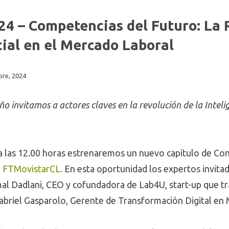
4 – Competencias del Futuro: La 
icial en el Mercado Laboral
bre, 2024
o invitamos a actores claves en la revolución de la Inteli
 las 12.00 horas estrenaremos un nuevo capítulo de Con
e
FTMovistarCL.
En esta oportunidad los expertos invita
al Dadlani, CEO y cofundadora de Lab4U, start-up que t
Gabriel Gasparolo, Gerente de Transformación Digital en