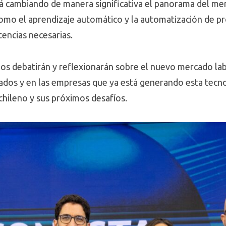
está cambiando de manera significativa el panorama del mer
omo el aprendizaje automático y la automatización de pr
tencias necesarias.
dos debatirán y reflexionarán sobre el nuevo mercado lab
eados y en las empresas que ya está generando esta tecnol
 chileno y sus próximos desafíos.