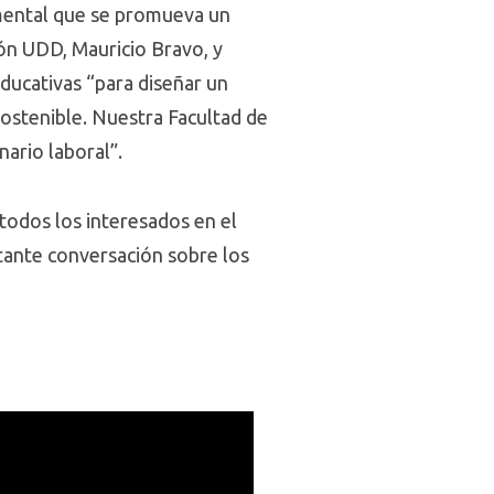
amental que se promueva un
ión UDD, Mauricio Bravo, y
ducativas “para diseñar un
sostenible. Nuestra Facultad de
nario laboral”.
todos los interesados en el
rtante conversación sobre los