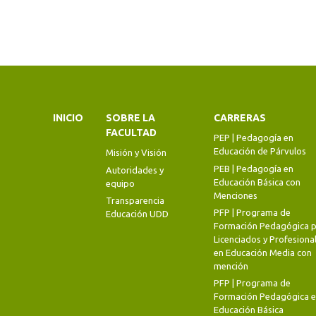
INICIO
SOBRE LA
CARRERAS
FACULTAD
PEP | Pedagogía en
Educación de Párvulos
Misión y Visión
PEB | Pedagogía en
Autoridades y
Educación Básica con
equipo
Menciones
Transparencia
PFP | Programa de
Educación UDD
Formación Pedagógica p
Licenciados y Profesiona
en Educación Media con
mención
PFP | Programa de
Formación Pedagógica 
Educación Básica