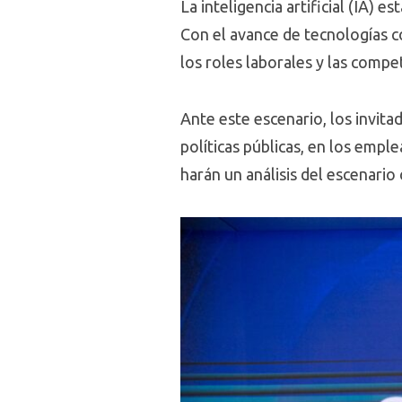
La inteligencia artificial (IA) 
Con el avance de tecnologías c
los roles laborales y las compe
Ante este escenario, los invita
políticas públicas, en los empl
harán un análisis del escenario