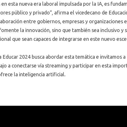
en esta nueva era laboral impulsada por la IA, es fund
tores público y privado”, afirma el vicedecano de Educac
olaboración entre gobiernos, empresas y organizaciones e
fomente la innovación, sino que también sea inclusivo y 
onal que sean capaces de integrarse en este nuevo esce
 Educar 2024 busca abordar esta temática e invitamos a 
bajo a conectarse vía streaming y participar en esta impo
ece la inteligencia artificial.