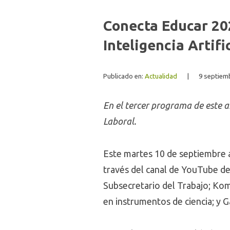
Conecta Educar 202
Inteligencia Artif
Publicado en:
Actualidad
|
9 septiem
En el tercer programa de este añ
Laboral.
Este martes 10 de septiembre a
través del canal de YouTube d
Subsecretario del Trabajo; Kom
en instrumentos de ciencia; y 