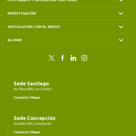
INVESTIGACIÓN
VINCULACIÓN CON EL MEDIO
ALUMNI
Twitter
Facebook
LinkedIn
Instagram
Sede Santiago
Av. Plaza 680, Las Condes
Contacto
|
Mapa
Sede Concepción
Ainavillo 456, Concepción
Contacto
|
Mapa