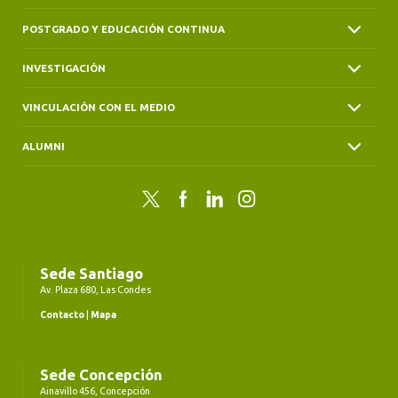
POSTGRADO Y EDUCACIÓN CONTINUA
INVESTIGACIÓN
VINCULACIÓN CON EL MEDIO
ALUMNI
Twitter
Facebook
LinkedIn
Instagram
Sede Santiago
Av. Plaza 680, Las Condes
Contacto
|
Mapa
Sede Concepción
Ainavillo 456, Concepción