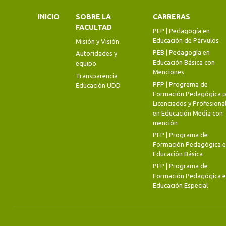
INICIO
SOBRE LA
CARRERAS
FACULTAD
PEP | Pedagogía en
Educación de Párvulos
Misión y Visión
PEB | Pedagogía en
Autoridades y
Educación Básica con
equipo
Menciones
Transparencia
PFP | Programa de
Educación UDD
Formación Pedagógica p
Licenciados y Profesiona
en Educación Media con
mención
PFP | Programa de
Formación Pedagógica 
Educación Básica
PFP | Programa de
Formación Pedagógica 
Educación Especial