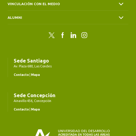
VINCULACIÓN CON EL MEDIO
ALUMNI
Twitter
Facebook
LinkedIn
Instagram
Sede Santiago
Av. Plaza 680, Las Condes
Contacto
|
Mapa
Sede Concepción
Ainavillo 456, Concepción
Contacto
|
Mapa