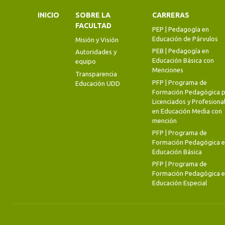
INICIO
SOBRE LA
CARRERAS
FACULTAD
PEP | Pedagogía en
Educación de Párvulos
Misión y Visión
PEB | Pedagogía en
Autoridades y
Educación Básica con
equipo
Menciones
Transparencia
PFP | Programa de
Educación UDD
Formación Pedagógica p
Licenciados y Profesiona
en Educación Media con
mención
PFP | Programa de
Formación Pedagógica 
Educación Básica
PFP | Programa de
Formación Pedagógica 
Educación Especial