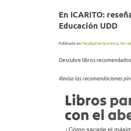
En ICARITO: reseñas
Educación UDD
Publicado en:
Facultad en la prensa
,
Sin ca
Descubre libros recomendados p
Revisa las recomendaciones pin