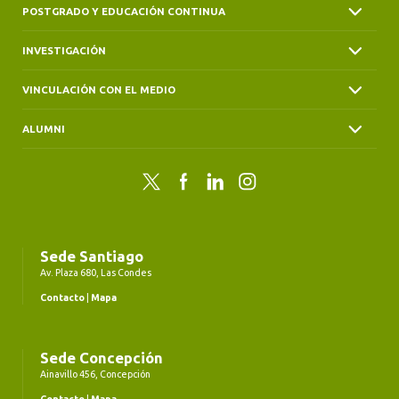
POSTGRADO Y EDUCACIÓN CONTINUA
INVESTIGACIÓN
VINCULACIÓN CON EL MEDIO
ALUMNI
Twitter
Facebook
LinkedIn
Instagram
Sede Santiago
Av. Plaza 680, Las Condes
Contacto
|
Mapa
Sede Concepción
Ainavillo 456, Concepción
Contacto
|
Mapa