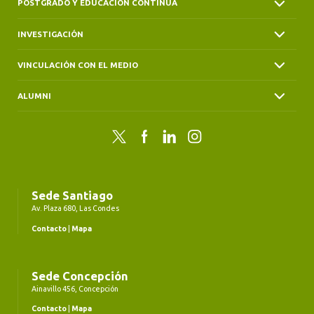
POSTGRADO Y EDUCACIÓN CONTINUA
INVESTIGACIÓN
VINCULACIÓN CON EL MEDIO
ALUMNI
Twitter
Facebook
LinkedIn
Instagram
Sede Santiago
Av. Plaza 680, Las Condes
Contacto
|
Mapa
Sede Concepción
Ainavillo 456, Concepción
Contacto
|
Mapa