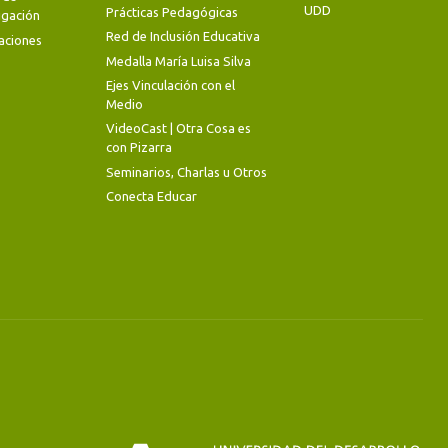
UDD
Prácticas Pedagógicas
igación
Red de Inclusión Educativa
aciones
Medalla María Luisa Silva
Ejes Vinculación con el
Medio
VideoCast | Otra Cosa es
con Pizarra
Seminarios, Charlas u Otros
Conecta Educar