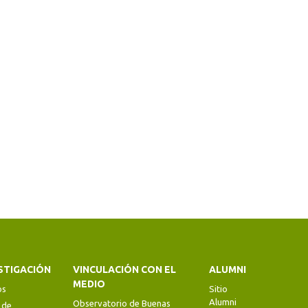
STIGACIÓN
VINCULACIÓN CON EL
ALUMNI
MEDIO
os
Sitio
Alumni
Observatorio de Buenas
 de