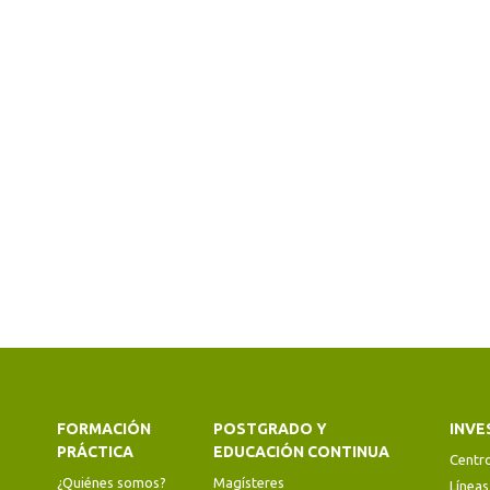
FORMACIÓN
POSTGRADO Y
INVE
PRÁCTICA
EDUCACIÓN CONTINUA
Centr
¿Quiénes somos?
Magísteres
Líneas