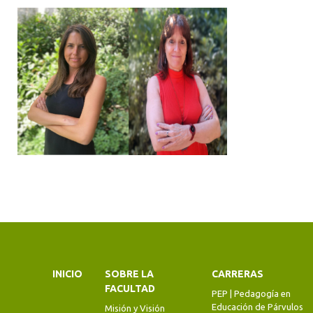
INICIO
SOBRE LA
CARRERAS
FACULTAD
PEP | Pedagogía en
Educación de Párvulos
Misión y Visión