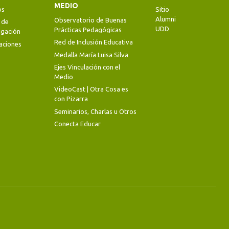
MEDIO
os
Sitio
Alumni
Observatorio de Buenas
 de
UDD
Prácticas Pedagógicas
igación
Red de Inclusión Educativa
aciones
Medalla María Luisa Silva
Ejes Vinculación con el
Medio
VideoCast | Otra Cosa es
con Pizarra
Seminarios, Charlas u Otros
Conecta Educar