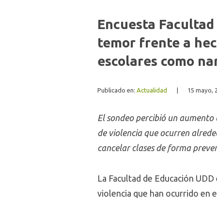
Encuesta Facultad
temor frente a hec
escolares como nar
Publicado en:
Actualidad
|
15 mayo, 
El sondeo percibió un aumento 
de violencia que ocurren alrede
cancelar clases de forma preven
La Facultad de Educación UDD 
violencia que han ocurrido en 