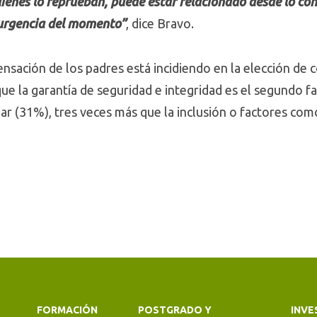
uienes lo reprueban, puede estar relacionado desde lo con
 urgencia del momento”
, dice Bravo.
nsación de los padres está incidiendo en la elección de 
e la garantía de seguridad e integridad es el segundo f
ar (31%), tres veces más que la inclusión o factores com
FORMACIÓN
POSTGRADO Y
INVE