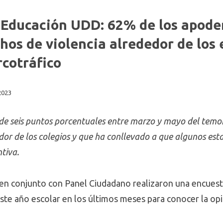
 Educación UDD: 62% de los apode
hos de violencia alrededor de los
cotráfico
2023
de seis puntos porcentuales entre marzo y mayo del temor
dor de los colegios y que ha conllevado a que algunos est
tiva.
en conjunto con Panel Ciudadano realizaron una encuest
este año escolar en los últimos meses para conocer la op