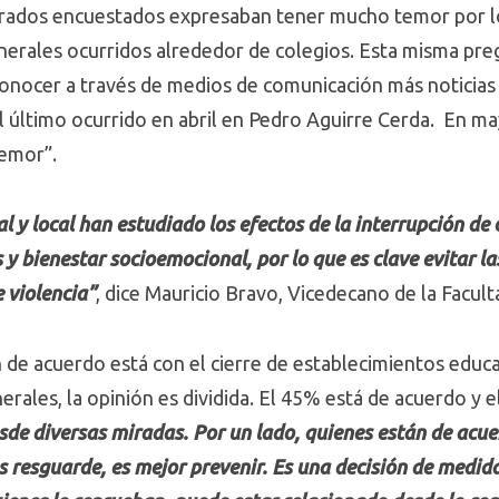
rados encuestados expresaban tener mucho temor por l
nerales ocurridos alrededor de colegios. Esta misma pr
conocer a través de medios de comunicación más noticias 
el último ocurrido en abril en Pedro Aguirre Cerda. En 
emor”.
l y local han estudiado los efectos de la interrupción de c
s y bienestar socioemocional, por lo que es clave evitar l
e violencia”
, dice Mauricio Bravo, Vicedecano de la Facul
 de acuerdo está con el cierre de establecimientos educa
erales, la opinión es dividida. El 45% está de acuerdo y
sde diversas miradas. Por un lado, quienes están de acue
os resguarde, es mejor prevenir. Es una decisión de medida