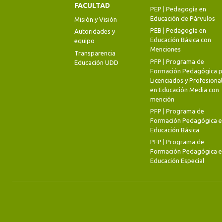
FACULTAD
PEP | Pedagogía en
Educación de Párvulos
Misión y Visión
PEB | Pedagogía en
Autoridades y
Educación Básica con
equipo
Menciones
Transparencia
PFP | Programa de
Educación UDD
Formación Pedagógica p
Licenciados y Profesiona
en Educación Media con
mención
PFP | Programa de
Formación Pedagógica 
Educación Básica
PFP | Programa de
Formación Pedagógica 
Educación Especial