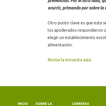
prevención. Por el otro lado, q
ocurrir, primando por sobre la
Otro punto clave es que esta se
los apoderados respondieron qu
elegir un establecimiento escol
alimentación.
Revisa la encuesta aquí.
INICIO
SOBRE LA
CARRERAS