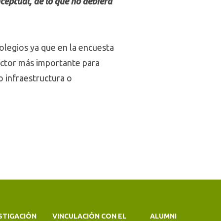
ceptual, de lo que no debiera
colegios ya que en la encuesta
actor más importante para
o infraestructura o
STIGACIÓN
VINCULACIÓN CON EL
ALUMNI