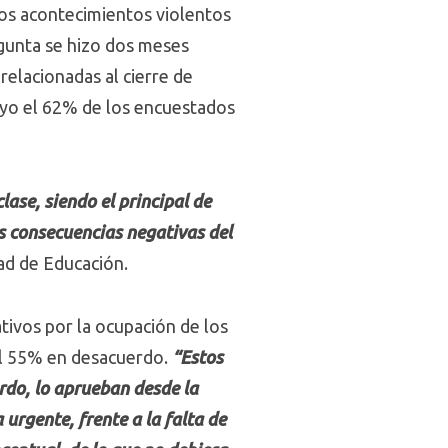
os acontecimientos violentos
egunta se hizo dos meses
relacionadas al cierre de
mayo el 62% de los encuestados
lase, siendo el principal de
as consecuencias negativas del
tad de Educación.
tivos por la ocupación de los
 el 55% en desacuerdo.
“Estos
rdo, lo aprueban desde la
 urgente, frente a la falta de