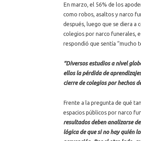
En marzo, el 56% de los apode
como robos, asaltos y narco fu
después, luego que se diera a 
colegios por narco funerales, 
respondió que sentía “mucho t
“Diversos estudios a nivel globa
ellos la pérdida de aprendizaje
cierre de colegios por hechos d
Frente a la pregunta de qué tan
espacios públicos por narco fun
resultados deben analizarse de
lógica de que si no hay quién l