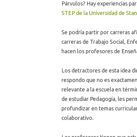
Párvulos? Hay experiencias par
STEP de la Universidad de Sta
Se podría partir por carreras af
carreras de Trabajo Social, Enf
hacen los profesores de Enseñ
Los detractores de esta idea d
respondo que no es exactament
relevante a la escuela en térmi
de estudiar Pedagogía, les per
profundizar en temas curricular
colaborativo.