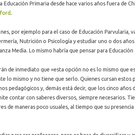
a Educación Primaria desde hace varios años fuera de Chi
nford
.
ines, por ejemplo para el caso de Educación Parvularia, val
ermería, Nutrición o Psicología y estudiar uno o dos años
anza Media. Lo mismo habría que pensar para Educación 
irán de inmediato que «esta opción no es lo mismo que e
e lo mismo y no tiene que serlo. Quienes cursan estos
nos pedagógicos y, demás está decir, que los cinco años 
mite contar con saberes diversos, siempre necesarios. Ti
es de maneras poco usuales, al tiempo que su presencia e