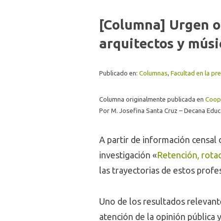
[Columna] Urgen o
arquitectos y músi
Publicado en:
Columnas
,
Facultad en la pr
Columna originalmente publicada en
Coope
Por M. Josefina Santa Cruz – Decana Edu
A partir de información censal 
investigación «
Retención, rotac
las trayectorias de estos profe
Uno de los resultados relevant
atención de la opinión pública 