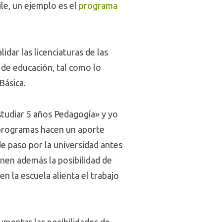
le, un ejemplo es el
programa
idar las licenciaturas de las
 de educación, tal como lo
Básica.
studiar 5 años Pedagogía» y yo
 programas hacen un aporte
de paso por la universidad antes
enen además la posibilidad de
n la escuela alienta el trabajo