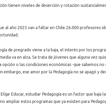
ción tienen niveles de deserción y rotación sustancialme
ue al año 2025 van a faltar en Chile 26.000 profesores 
ortunidad.
ogía de pregrado viene a la baja, el interés por los pro
edia va en alza. Se trata de jóvenes que alguna vez qui
sta opción o las condiciones económicas -que sabemos no s
Sin embargo, ese amor por la Pedagogía no se apagó y d
lige Educar, estudiar Pedagogía es un factor que baja la 
o ampliar estos programas que ya existen para Pedagogí