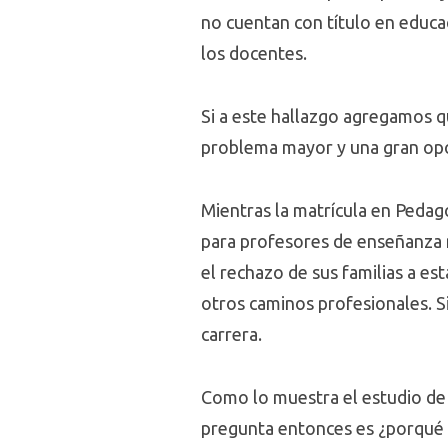
no cuentan con título en educa
los docentes.
Si a este hallazgo agregamos q
problema mayor y una gran op
Mientras la matrícula en Pedag
para profesores de enseñanza m
el rechazo de sus familias a e
otros caminos profesionales. 
carrera.
Como lo muestra el estudio de E
pregunta entonces es ¿porqué n