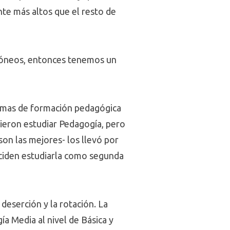
nte más altos que el resto de
idóneos, entonces tenemos un
gramas de formación pedagógica
sieron estudiar Pedagogía, pero
on las mejores- los llevó por
eciden estudiarla como segunda
deserción y la rotación. La
a Media al nivel de Básica y