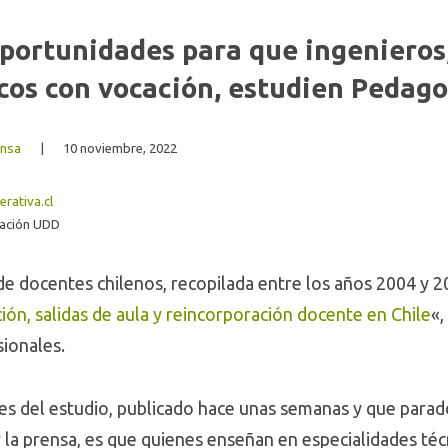
portunidades para que ingenieros,
cos con vocación, estudien Pedago
ensa
|
10 noviembre, 2022
rativa.cl
cación UDD
de docentes chilenos, recopilada entre los años 2004 y 2
ión, salidas de aula y reincorporación docente en Chile
«,
sionales.
es del estudio, publicado hace unas semanas y que para
y la prensa, es que quienes enseñan en especialidades té