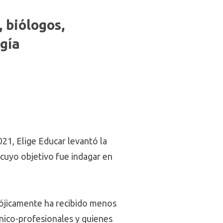
 biólogos,
gía
021, Elige Educar levantó la
 cuyo objetivo fue indagar en
dójicamente ha recibido menos
cnico-profesionales y quienes