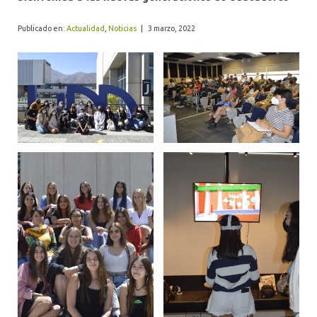
ALUMNI
Publicado en:
Actualidad
,
Noticias
|
3 marzo, 2022