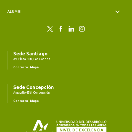
ALUMNI
Twitter
Facebook
LinkedIn
Instagram
Sede Santiago
Av. Plaza 680, Las Condes
Contacto
|
Mapa
Sede Concepción
Ainavillo 456, Concepción
Contacto
|
Mapa