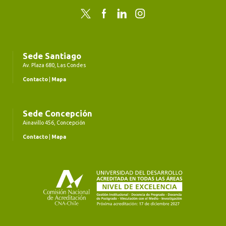
Twitter
Facebook
LinkedIn
Instagram
Sede Santiago
Av. Plaza 680, Las Condes
Contacto
|
Mapa
Sede Concepción
Ainavillo 456, Concepción
Contacto
|
Mapa