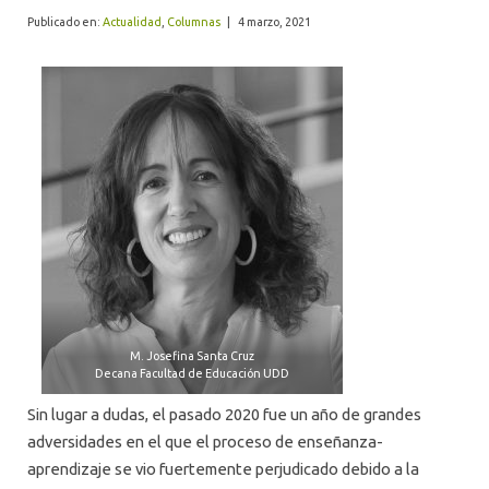
ALUMNI
Publicado en:
Actualidad
,
Columnas
|
4 marzo, 2021
M. Josefina Santa Cruz
Decana Facultad de Educación UDD
Sin lugar a dudas, el pasado 2020 fue un año de grandes
adversidades en el que el proceso de enseñanza-
aprendizaje se vio fuertemente perjudicado debido a la