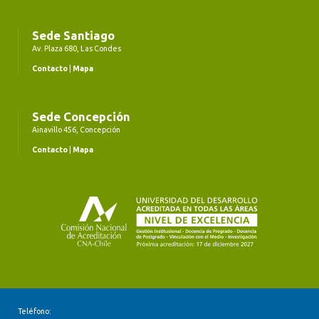
Sede Santiago
Av. Plaza 680, Las Condes
Contacto
|
Mapa
Sede Concepción
Ainavillo 456, Concepción
Contacto
|
Mapa
Teléfono: